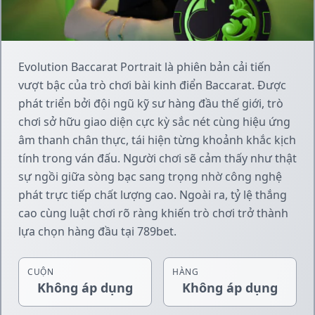
Evolution Baccarat Portrait là phiên bản cải tiến
vượt bậc của trò chơi bài kinh điển Baccarat. Được
phát triển bởi đội ngũ kỹ sư hàng đầu thế giới, trò
chơi sở hữu giao diện cực kỳ sắc nét cùng hiệu ứng
âm thanh chân thực, tái hiện từng khoảnh khắc kịch
tính trong ván đấu. Người chơi sẽ cảm thấy như thật
sự ngồi giữa sòng bạc sang trọng nhờ công nghệ
phát trực tiếp chất lượng cao. Ngoài ra, tỷ lệ thắng
cao cùng luật chơi rõ ràng khiến trò chơi trở thành
lựa chọn hàng đầu tại 789bet.
CUỘN
HÀNG
Không áp dụng
Không áp dụng