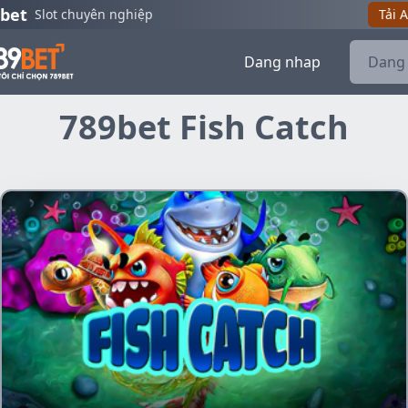
bet
Slot chuyên nghiệp
Tải 
Dang nhap
Dang
789bet Fish Catch