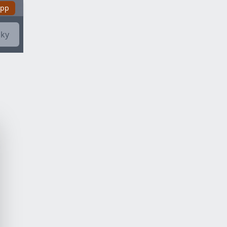
App
 ky