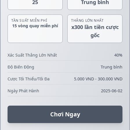
25
Trung bình
TẦN SUẤT MIỄN PHÍ
THẮNG LỚN NHẤT
15 vòng quay miễn phí
x300 lần tiền cược
gốc
Xác Suất Thắng Lớn Nhất
40%
Độ Biến Động
Trung bình
Cược Tối Thiểu/Tối Đa
5.000 VND - 300.000 VND
Ngày Phát Hành
2025-06-02
Chơi Ngay