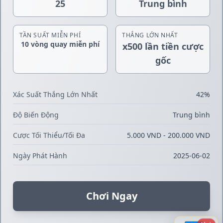
25
Trung bình
TẦN SUẤT MIỄN PHÍ
THẮNG LỚN NHẤT
10 vòng quay miễn phí
x500 lần tiền cược
gốc
Xác Suất Thắng Lớn Nhất
42%
Độ Biến Động
Trung bình
Cược Tối Thiểu/Tối Đa
5.000 VND - 200.000 VND
Ngày Phát Hành
2025-06-02
Chơi Ngay