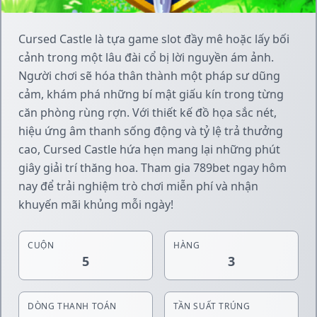
Cursed Castle là tựa game slot đầy mê hoặc lấy bối
cảnh trong một lâu đài cổ bị lời nguyền ám ảnh.
Người chơi sẽ hóa thân thành một pháp sư dũng
cảm, khám phá những bí mật giấu kín trong từng
căn phòng rùng rợn. Với thiết kế đồ họa sắc nét,
hiệu ứng âm thanh sống động và tỷ lệ trả thưởng
cao, Cursed Castle hứa hẹn mang lại những phút
giây giải trí thăng hoa. Tham gia 789bet ngay hôm
nay để trải nghiệm trò chơi miễn phí và nhận
khuyến mãi khủng mỗi ngày!
CUỘN
HÀNG
5
3
DÒNG THANH TOÁN
TẦN SUẤT TRÚNG